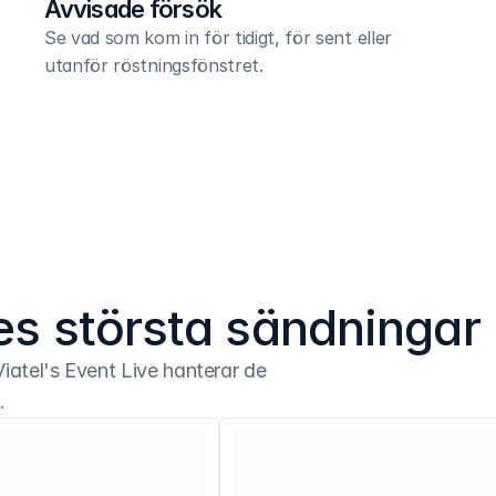
Avvisade försök
Se vad som kom in för tidigt, för sent eller 
utanför röstningsfönstret.
ges största sändningar
Viatel's Event Live hanterar de 
.