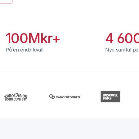
100Mkr+
4 60
På en enda kväll
Nya samtal pe