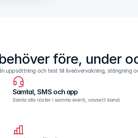
behöver före, under o
n uppsättning och test till liveövervakning, stängning o
Samtal, SMS och app
Samla alla röster i samma event, oavsett kanal.