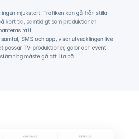
ingen mjukstart. Trafiken kan gå från stilla 
på kort tid, samtidigt som produktionen 
hanteras rätt.
 samtal, SMS och app, visar utvecklingen live 
et passar TV-produktioner, galor och event 
vstämning måste gå att lita på.