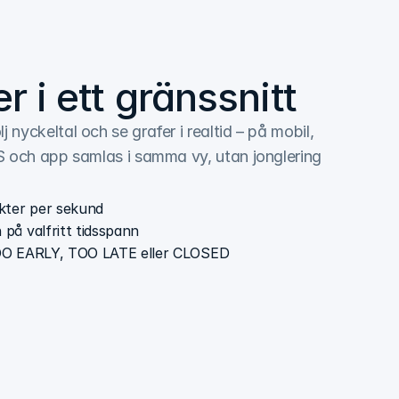
r i ett gränssnitt
nyckeltal och se grafer i realtid – på mobil, 
S och app samlas i samma vy, utan jonglering 
äkter per sekund
 på valfritt tidsspann
 TOO EARLY, TOO LATE eller CLOSED