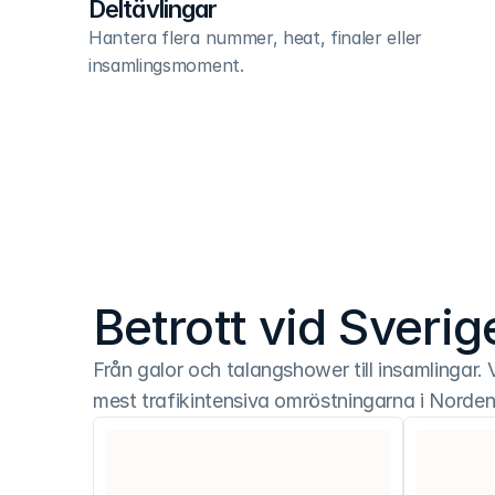
Deltävlingar
Hantera flera nummer, heat, finaler eller 
insamlingsmoment.
Betrott vid Sveri
Från galor och talangshower till insamlingar. 
mest trafikintensiva omröstningarna i Norden