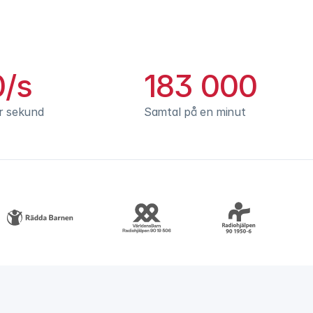
0/s
183 000
r sekund
Samtal på en minut