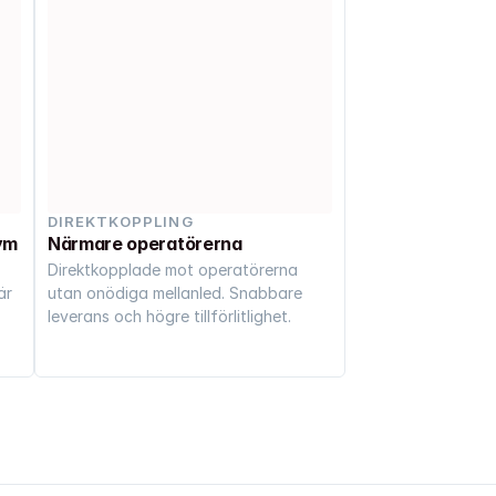
DIREKTKOPPLING
ym
Närmare operatörerna
Direktkopplade mot operatörerna 
r 
utan onödiga mellanled. Snabbare 
leverans och högre tillförlitlighet.