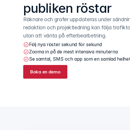
publiken röstar
Räknare och grafer uppdateras under sändning
redaktion och projektledning kan följa trafikto
utan att vänta på efterbearbetning.
Följ nya röster sekund för sekund
Zooma in på de mest intensiva minuterna
Se samtal, SMS och app som en samlad helhe
Boka en demo