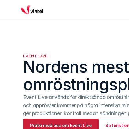
EVENT LIVE
Nordens mest 
omröstningspl
Event Live används för direktsända omröstnin
och appröster kommer på några intensiva minut
ger produktionen kontroll medan sändningen 
Prata med oss om Event Live
Se funktio