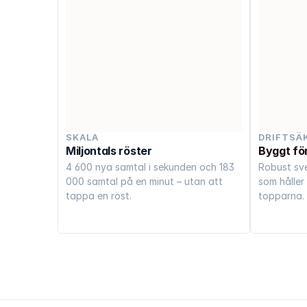
SKALA
DRIFTSÄ
Miljontals röster
Byggt för
4 600 nya samtal i sekunden och 183 
Robust sve
000 samtal på en minut – utan att 
som håller 
tappa en röst.
topparna.