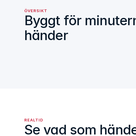
ÖVERSIKT
Byggt för minutern
händer
REALTID
Se vad som händ