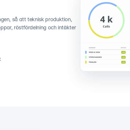
en, så att teknisk produktion, 
ppar, röstfördelning och intäkter 
t