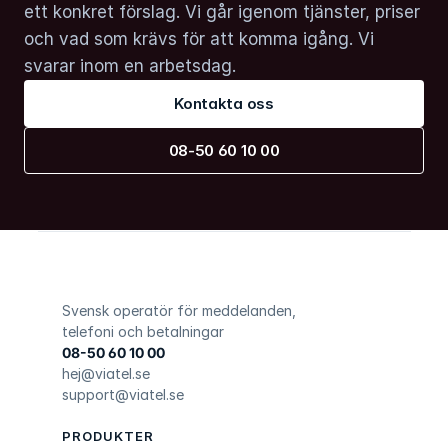
ett konkret förslag. Vi går igenom tjänster, priser 
och vad som krävs för att komma igång. Vi 
svarar inom en arbetsdag.
Kontakta oss
08-50 60 10 00
Svensk operatör för meddelanden, 
telefoni och betalningar
08-50 60 10 00
hej@viatel.se
support@viatel.se
PRODUKTER