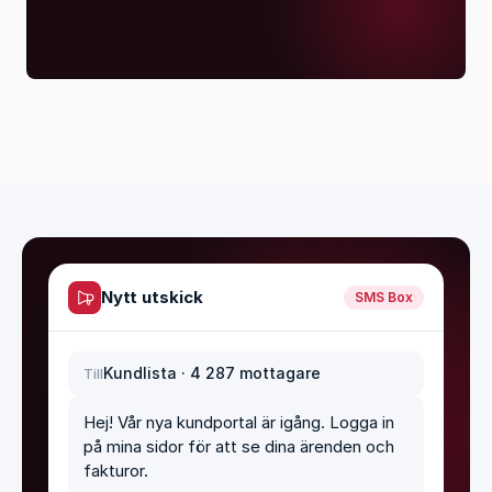
Nytt utskick
SMS Box
Kundlista · 4 287 mottagare
Till
Hej! Vår nya kundportal är igång. Logga in 
på mina sidor för att se dina ärenden och 
fakturor.