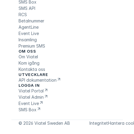
SMS Box
SMS API
RCS
Betalnummer
AgentLine
Event Live
Insamling
Premium SMS
OM OSS
Om Viatel
Kom igång
Kontakta oss
UTVECKLARE
API dokumentation
LOGGA IN
Viatel Portal
Viatel Admin
Event Live
SMS Box
© 2026 Viatel Sweden AB
Integritet
Hantera coo