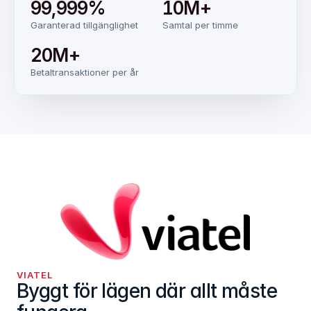
99,999%
10M+
Garanterad tillgänglighet
Samtal per timme
20M+
Betaltransaktioner per år
VIATEL
Byggt för lägen där allt måste