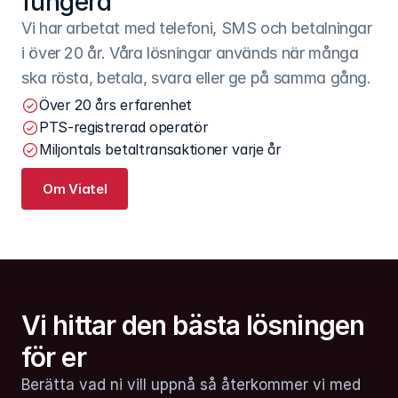
fungera
Vi har arbetat med telefoni, SMS och betalningar 
i över 20 år. Våra lösningar används när många 
ska rösta, betala, svara eller ge på samma gång.
Över 20 års erfarenhet
PTS-registrerad operatör
Miljontals betaltransaktioner varje år
Om Viatel
Vi hittar den bästa lösningen 
för er
Berätta vad ni vill uppnå så återkommer vi med 